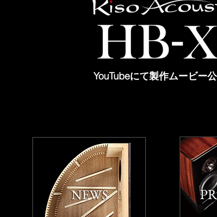
YouTubeにて製作ムービー